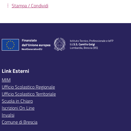
Stampa / Condividi
Istituto Tecnico, Professionale e IeFP
I.I.S.S. Camillo Golgi
Lombardia, Brescia (BS)
Link Esterni
MIM
Ufficio Scolastico Regionale
Ufficio Scolastico Territoriale
Scuola in Chiaro
Iscrizioni On Line
Invalsi
Comune di Brescia