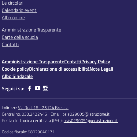
Le circolari
Calendario eventi
Albo online
Amministrazione Trasparente
Carte della scuola
Contatti
Amministrazione Trasparente
Contatti
Privacy Policy
Cookie policy
Dichiarazione di accessibilità
Note Legali
Albo Sindacale
Seguici su:
Indirizzo:
Via Rodi 16 - 25124 Brescia
Centralino:
030.2422445
Email:
bsis029005@istruzione.it
Posta elettronica certificata (PEC):
bsis029005@pec.istruzione.it
Codice fiscale: 98029040171