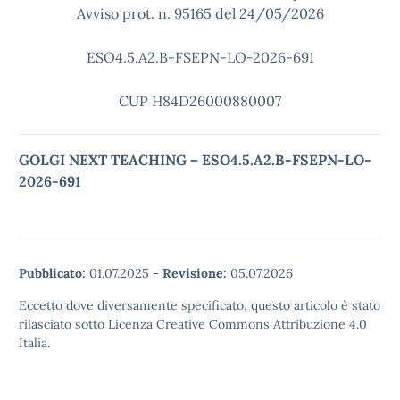
Avviso prot. n. 95165 del 24/05/2026
ESO4.5.A2.B-FSEPN-LO-2026-691
CUP H84D26000880007
GOLGI NEXT TEACHING – ESO4.5.A2.B-FSEPN-LO-
2026-691
Pubblicato:
01.07.2025
-
Revisione:
05.07.2026
Eccetto dove diversamente specificato, questo articolo è stato
rilasciato sotto Licenza Creative Commons Attribuzione 4.0
Italia.