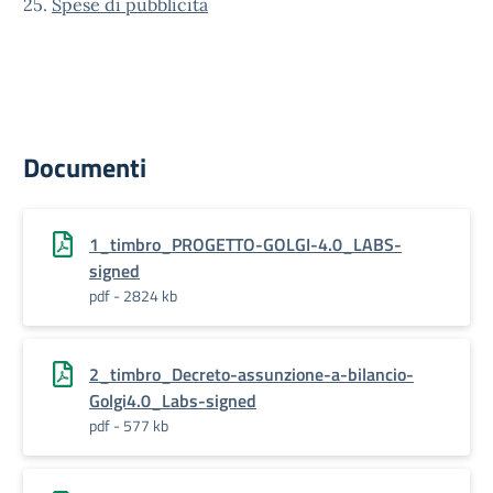
25.
Spese di pubblicità
Documenti
1_timbro_PROGETTO-GOLGI-4.0_LABS-
signed
pdf - 2824 kb
2_timbro_Decreto-assunzione-a-bilancio-
Golgi4.0_Labs-signed
pdf - 577 kb