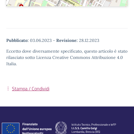
Pubblicato:
03.06.2023
-
Revisione:
28.12.2023
Eccetto dove diversamente specificato, questo articolo è stato
rilasciato sotto Licenza Creative Commons Attribuzione 4.0
Italia.
Stampa / Condividi
Istituto Tecnico, Professionale e IeFP
I.I.S.S. Camillo Golgi
Lombardia, Brescia (BS)