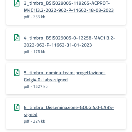
3_timbro_BSIS029005-119265-ACPROT-
M4C1I3.2-2022-962-P-11662-18-03-2023
pdf - 255 kb
4_timbro_BSIS029005-0-12258-M4C1I3.2-
2022-962-P-11662-31-01-2023
pdf - 176 kb
5_timbro_nomina-team-progettazione-
Golgi4.0-Labs-signed
pdf - 1527 kb
6_timbro_Disseminazione-GOLGI4.0-LABS-
signed
pdf - 224 kb