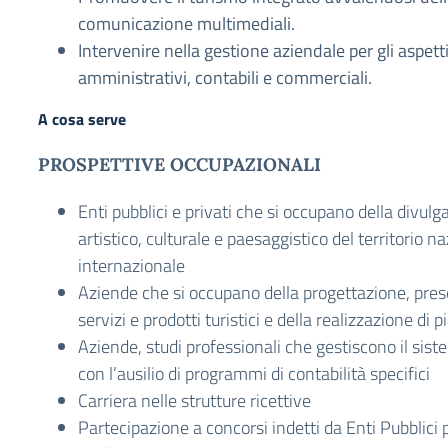
comunicazione multimediali.
Intervenire nella gestione aziendale per gli aspetti
amministrativi, contabili e commerciali.
A cosa serve
PROSPETTIVE OCCUPAZIONALI
Enti pubblici e privati che si occupano della divul
artistico, culturale e paesaggistico del territorio n
internazionale
Aziende che si occupano della progettazione, pres
servizi e prodotti turistici e della realizzazione di 
Aziende, studi professionali che gestiscono il siste
con l’ausilio di programmi di contabilità specifici
Carriera nelle strutture ricettive
Partecipazione a concorsi indetti da Enti Pubblici pe