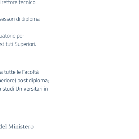
irettore tecnico
sessori di diploma
duatorie per
tituti Superiori.
a tutte le Facoltà
uperiore) post diploma;
 studi Universitari in
 del Ministero