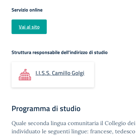
Servizio online
Vai al sito
Struttura responsabile dell'indirizzo di studio
I.I.S.S. Camillo Golgi
Programma di studio
Quale seconda lingua comunitaria il Collegio dei
individuato le seguenti lingue: francese, tedesco