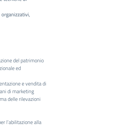
 organizzativi,
gazione del patrimonio
azionale ed
entazione e vendita di
piani di marketing
ma delle rilevazioni
r l’abilitazione alla