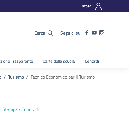
Accedi
Cerca
Seguici su:
zione Trasparente
Carte della scuola
Contatti
o
Turismo
Tecnico Economico per il Turismo
Stampa / Condividi