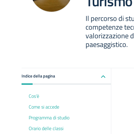
Turismo
Il percorso di st
competenze tecnic
valorizzazione d
paesaggistico.
Indice della pagina
Cos'è
Come si accede
Programma di studio
Orario delle classi