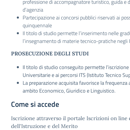
professione di accompagnatore turistico, guida e d
d’agenzia
Partecipazione ai concorsi pubblici riservati ai pos
quinquennale
Il titolo di studio permette l’inserimento nelle gra
l’insegnamento di materie tecnico-pratiche negli Is
PROSECUZIONE DEGLI STUDI
Il titolo di studio conseguito permette l’iscrizione 
Universitarie e ai percorsi ITS (Istituto Tecnico S
La preparazione acquisita favorisce la frequenza a
ambito Economico, Giuridico e Linguistico.
Come si accede
Iscrizione attraverso il portale Iscrizioni on line
dell'Istruzione e del Merito