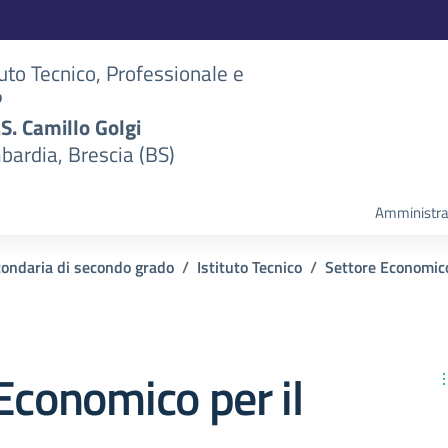
tuto Tecnico, Professionale e
P
S.S. Camillo Golgi
bardia, Brescia (BS)
Amministra
condaria di secondo grado
Istituto Tecnico
Settore Economic
Economico per il