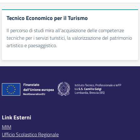
Tecnico Economico per il Turismo
Il percorso di studi mira all'acquisizione delle competenze
tecniche per i servizi turistici, la valorizzazione del patrimonio
artistico e paesaggistico.
Istituto Tecnico, Professionale e IeFP
I.I.S.S. Camillo Golgi
Lombardia, Brescia (BS)
Link Esterni
MIM
Ufficio Scolastico Regionale