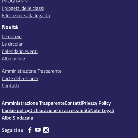
PROGRAMMI
I progetti delle classi
Educazione alla legalità
Novità
Le notizie
Le circolari
Calendario eventi
Albo online
Amministrazione Trasparente
Carte della scuola
Contatti
Amministrazione Trasparente
Contatti
Privacy Policy
Cookie policy
Dichiarazione di accessibilità
Note Legali
Albo Sindacale
Seguici su: