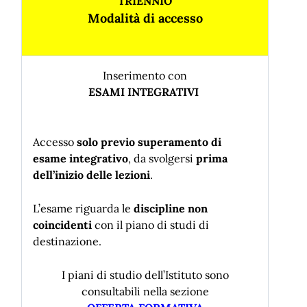
TRIENNIO
Modalit
à
di accesso
Inserimento con
ESAMI INTEGRATIVI
Accesso
solo previo superamento di
esame integrativo
, da svolgersi
prima
dell
’
inizio delle lezioni
.
L’esame riguarda le
discipline non
coincidenti
con il piano di studi di
destinazione.
I piani di studio dell’Istituto sono
consultabili nella sezione