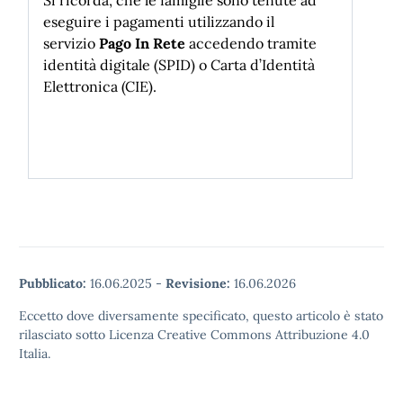
Si ricorda, che le famiglie sono tenute ad
eseguire i pagamenti utilizzando il
servizio
Pago In Rete
accedendo tramite
identità digitale (SPID) o Carta d’Identità
Elettronica (CIE).
Pubblicato:
16.06.2025
-
Revisione:
16.06.2026
Eccetto dove diversamente specificato, questo articolo è stato
rilasciato sotto Licenza Creative Commons Attribuzione 4.0
Italia.