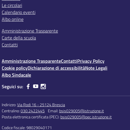
Le circolari
Calendario eventi
Albo online
Amministrazione Trasparente
Carte della scuola
Contatti
Amministrazione Trasparente
Contatti
Privacy Policy
Cookie policy
Dichiarazione di accessibilità
Note Legali
Albo Sindacale
Seguici su:
Indirizzo:
Via Rodi 16 - 25124 Brescia
Centralino:
030.2422445
Email:
bsis029005@istruzione.it
Posta elettronica certificata (PEC):
bsis029005@pec.istruzione.it
Codice fiscale: 98029040171