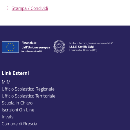
Stampa / Condividi
Istituto Tecnico, Professionale e IeFP
I.I.S.S. Camillo Golgi
Lombardia, Brescia (BS)
Link Esterni
MIM
Ufficio Scolastico Regionale
Ufficio Scolastico Territoriale
Scuola in Chiaro
Iscrizioni On Line
Invalsi
Comune di Brescia