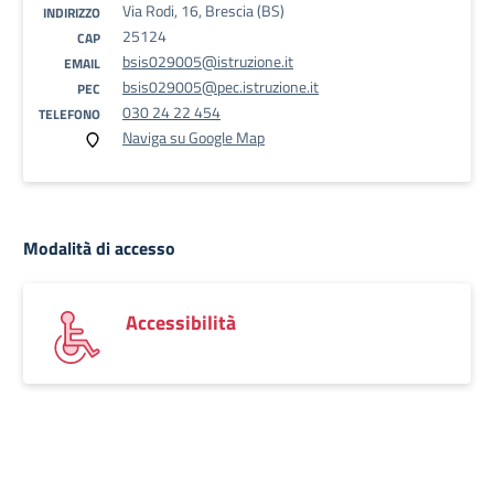
Via Rodi, 16, Brescia (BS)
INDIRIZZO
25124
CAP
bsis029005@istruzione.it
EMAIL
bsis029005@pec.istruzione.it
PEC
030 24 22 454
TELEFONO
Naviga su Google Map
Modalità di accesso
Accessibilità