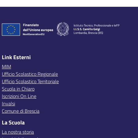
Istituto Tecnico, Professionale e IeFP
I.I.S.S. Camillo Golgi
Lombardia, Brescia (BS)
Link Esterni
MIM
Ufficio Scolastico Regionale
Ufficio Scolastico Territoriale
Scuola in Chiaro
Iscrizioni On Line
Invalsi
Comune di Brescia
La Scuola
La nostra storia