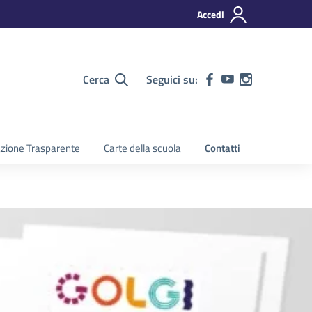
Accedi
Cerca
Seguici su:
zione Trasparente
Carte della scuola
Contatti