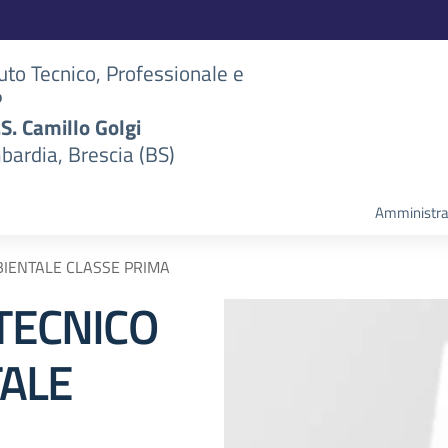
tuto Tecnico, Professionale e
P
S.S. Camillo Golgi
bardia, Brescia (BS)
Amministra
MBIENTALE CLASSE PRIMA
 TECNICO
TALE