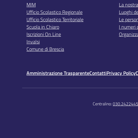
MIM
La nostra
Ufficio Scolastico Regionale
Luoghi de
Ufficio Scolastico Territoriale
Le perso
Scuola in Chiaro
I numeri 
Iscrizioni On Line
Organizz
Invalsi
Comune di Brescia
Amministrazione Trasparente
Contatti
Privacy Policy
C
Centralino:
030.242244