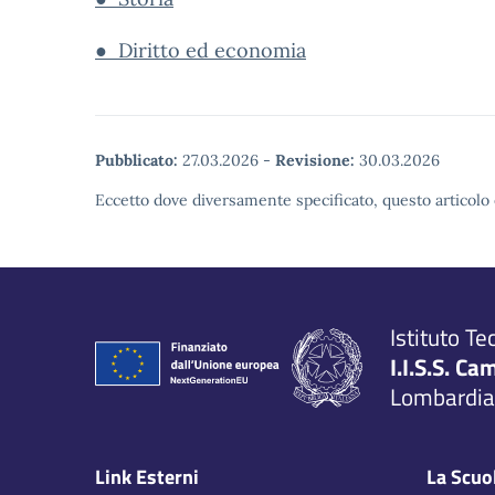
● Diritto ed economia
Pubblicato:
27.03.2026
-
Revisione:
30.03.2026
Eccetto dove diversamente specificato, questo articolo 
Istituto Te
I.I.S.S. Ca
Lombardia,
Link Esterni
La Scuo