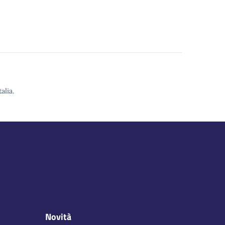
alia.
Novità