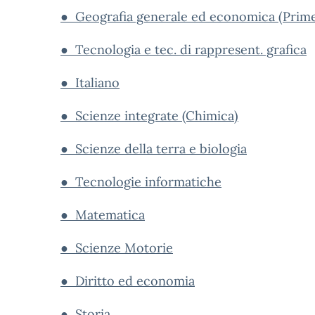
● Geografia generale ed economica (Prim
● Tecnologia e tec. di rappresent. grafica
● Italiano
● Scienze integrate (Chimica)
● Scienze della terra e biologia
● Tecnologie informatiche
● Matematica
● Scienze Motorie
● Diritto ed economia
● Storia