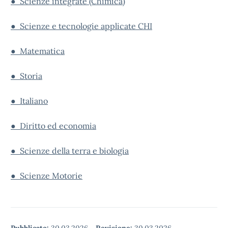
● Scienze integrate (Chimica)
● Scienze e tecnologie applicate CHI
● Matematica
● Storia
● Italiano
● Diritto ed economia
● Scienze della terra e biologia
● Scienze Motorie