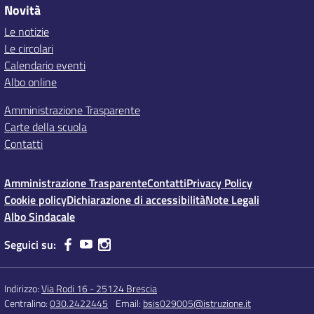
Novità
Le notizie
Le circolari
Calendario eventi
Albo online
Amministrazione Trasparente
Carte della scuola
Contatti
Amministrazione Trasparente
Contatti
Privacy Policy
Cookie policy
Dichiarazione di accessibilità
Note Legali
Albo Sindacale
Seguici su:
Indirizzo:
Via Rodi 16 - 25124 Brescia
Centralino:
030.2422445
Email:
bsis029005@istruzione.it