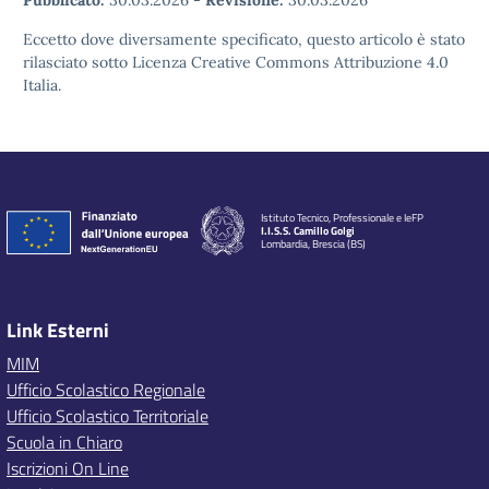
Pubblicato:
30.03.2026
-
Revisione:
30.03.2026
Eccetto dove diversamente specificato, questo articolo è stato
rilasciato sotto Licenza Creative Commons Attribuzione 4.0
Italia.
Istituto Tecnico, Professionale e IeFP
I.I.S.S. Camillo Golgi
Lombardia, Brescia (BS)
Link Esterni
MIM
Ufficio Scolastico Regionale
Ufficio Scolastico Territoriale
Scuola in Chiaro
Iscrizioni On Line