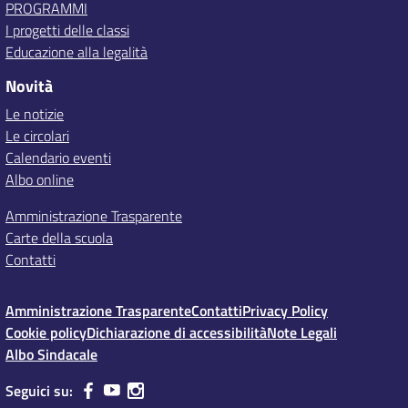
PROGRAMMI
I progetti delle classi
Educazione alla legalità
Novità
Le notizie
Le circolari
Calendario eventi
Albo online
Amministrazione Trasparente
Carte della scuola
Contatti
Amministrazione Trasparente
Contatti
Privacy Policy
Cookie policy
Dichiarazione di accessibilità
Note Legali
Albo Sindacale
Seguici su: