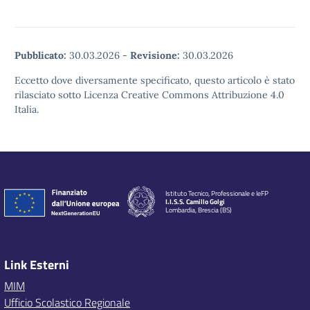
Pubblicato:
30.03.2026
-
Revisione:
30.03.2026
Eccetto dove diversamente specificato, questo articolo è stato
rilasciato sotto Licenza Creative Commons Attribuzione 4.0
Italia.
Istituto Tecnico, Professionale e IeFP
I.I.S.S. Camillo Golgi
Lombardia, Brescia (BS)
Link Esterni
MIM
Ufficio Scolastico Regionale