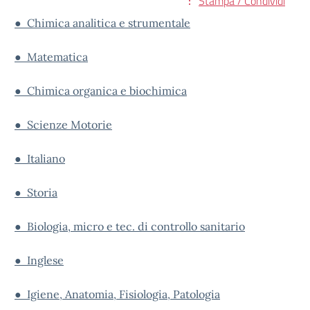
Stampa / Condividi
● Chimica analitica e strumentale
● Matematica
● Chimica organica e biochimica
● Scienze Motorie
● Italiano
● Storia
● Biologia, micro e tec. di controllo sanitario
● Inglese
● Igiene, Anatomia, Fisiologia, Patologia