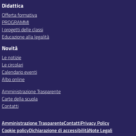
Didattica
Offerta formativa
PROGRAMMI
I progetti delle classi
Educazione alla legalità
Novità
Le notizie
Le circolari
Calendario eventi
Albo online
Amministrazione Trasparente
Carte della scuola
Contatti
Amministrazione Trasparente
Contatti
Privacy Policy
Cookie policy
Dichiarazione di accessibilità
Note Legali