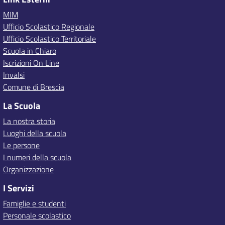
MIM
Ufficio Scolastico Regionale
Ufficio Scolastico Territoriale
Scuola in Chiaro
Iscrizioni On Line
Invalsi
Comune di Brescia
La Scuola
La nostra storia
Luoghi della scuola
Le persone
I numeri della scuola
Organizzazione
I Servizi
Famiglie e studenti
Personale scolastico