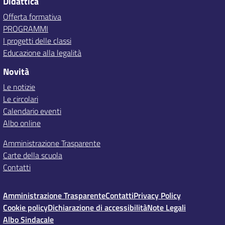
Didattica
Offerta formativa
PROGRAMMI
I progetti delle classi
Educazione alla legalità
Novità
Le notizie
Le circolari
Calendario eventi
Albo online
Amministrazione Trasparente
Carte della scuola
Contatti
Amministrazione Trasparente
Contatti
Privacy Policy
Cookie policy
Dichiarazione di accessibilità
Note Legali
Albo Sindacale