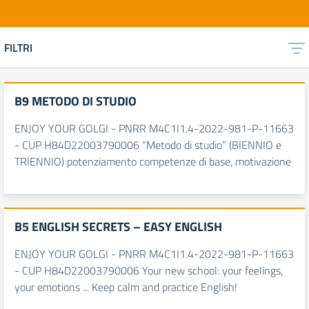
FILTRI
B9 METODO DI STUDIO
ENJOY YOUR GOLGI - PNRR M4C1I1.4-2022-981-P-11663
- CUP H84D22003790006 “Metodo di studio” (BIENNIO e
TRIENNIO) potenziamento competenze di base, motivazione
B5 ENGLISH SECRETS – EASY ENGLISH
ENJOY YOUR GOLGI - PNRR M4C1I1.4-2022-981-P-11663
- CUP H84D22003790006 Your new school: your feelings,
your emotions ... Keep calm and practice English!