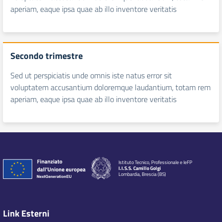
aperiam, eaque ipsa quae ab illo inventore veritatis
Secondo trimestre
Sed ut perspiciatis unde omnis iste natus error sit
voluptatem accusantium doloremque laudantium, totam rem
aperiam, eaque ipsa quae ab illo inventore veritatis
Istituto Tecnico, Professionale e IeFP
I.I.S.S. Camillo Golgi
Lombardia, Brescia (BS)
Link Esterni