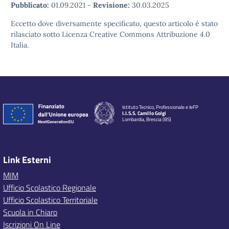
Pubblicato:
01.09.2021
-
Revisione:
30.03.2025
Eccetto dove diversamente specificato, questo articolo è stato
rilasciato sotto Licenza Creative Commons Attribuzione 4.0
Italia.
Istituto Tecnico, Professionale e IeFP
I.I.S.S. Camillo Golgi
Lombardia, Brescia (BS)
Link Esterni
MIM
Ufficio Scolastico Regionale
Ufficio Scolastico Territoriale
Scuola in Chiaro
Iscrizioni On Line