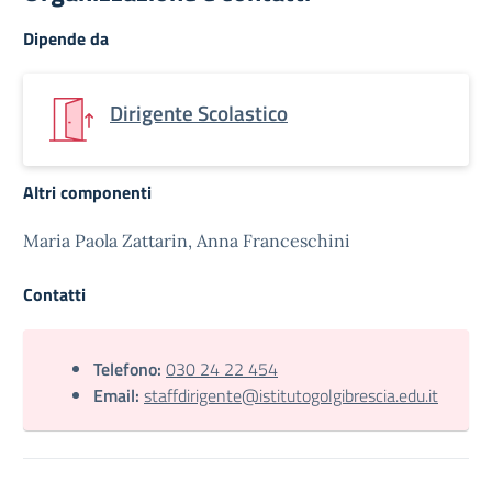
Dipende da
Dirigente Scolastico
Altri componenti
Maria Paola Zattarin, Anna Franceschini
Contatti
Telefono:
030 24 22 454
Email:
staffdirigente@istitutogolgibrescia.edu.it