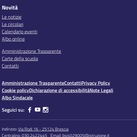
Novità
Le notizie
Le circolari
Calendario eventi
Albo online
Amministrazione Trasparente
Carte della scuola
Contatti
Amministrazione Trasparente
Contatti
Privacy Policy
Cookie policy
Dichiarazione di accessibilità
Note Legali
Albo Sindacale
Seguici su:
Indirizzo:
Via Rodi 16 - 25124 Brescia
Centralino:
030.2422445
Email:
bsis029005@istruzione.it