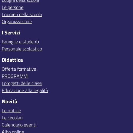
Luoghi della scuola
Le persone
I numeri della scuola
Organizzazione
I Servizi
Famiglie e studenti
Personale scolastico
Didattica
Offerta formativa
PROGRAMMI
I progetti delle classi
Educazione alla legalità
Novità
Le notizie
Le circolari
Calendario eventi
Albo online