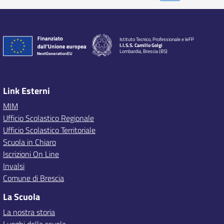
Istituto Tecnico, Professionale e IeFP
I.I.S.S. Camillo Golgi
Lombardia, Brescia (BS)
Link Esterni
MIM
Ufficio Scolastico Regionale
Ufficio Scolastico Territoriale
Scuola in Chiaro
Iscrizioni On Line
Invalsi
Comune di Brescia
La Scuola
La nostra storia