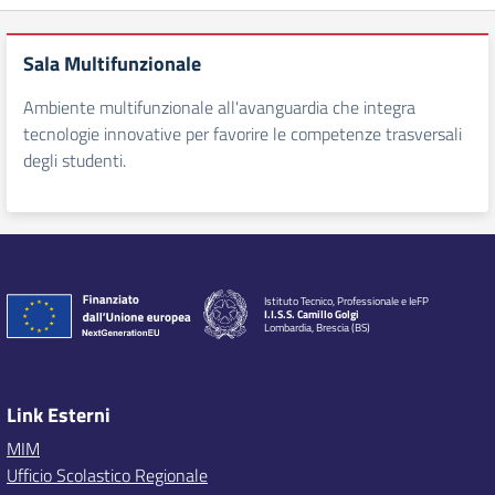
Sala Multifunzionale
Ambiente multifunzionale all'avanguardia che integra
tecnologie innovative per favorire le competenze trasversali
degli studenti.
Istituto Tecnico, Professionale e IeFP
I.I.S.S. Camillo Golgi
Lombardia, Brescia (BS)
Link Esterni
MIM
Ufficio Scolastico Regionale