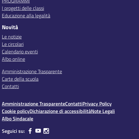
PROGRAMMI
I progetti delle classi
Educazione alla legalità
Novità
Le notizie
Le circolari
Calendario eventi
Albo online
Amministrazione Trasparente
Carte della scuola
Contatti
Amministrazione Trasparente
Contatti
Privacy Policy
Cookie policy
Dichiarazione di accessibilità
Note Legali
Albo Sindacale
Seguici su: