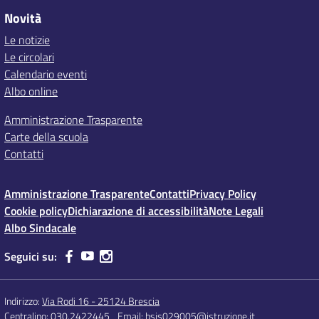
Novità
Le notizie
Le circolari
Calendario eventi
Albo online
Amministrazione Trasparente
Carte della scuola
Contatti
Amministrazione Trasparente
Contatti
Privacy Policy
Cookie policy
Dichiarazione di accessibilità
Note Legali
Albo Sindacale
Seguici su:
Indirizzo:
Via Rodi 16 - 25124 Brescia
Centralino:
030.2422445
Email:
bsis029005@istruzione.it