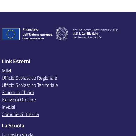
Istituto Tecnico, Professionale e IeFP
I.I.S.S. Camillo Golgi
Lombardia, Brescia (BS)
Link Esterni
MIM
Ufficio Scolastico Regionale
Ufficio Scolastico Territoriale
Scuola in Chiaro
Iscrizioni On Line
Invalsi
Comune di Brescia
La Scuola
La nostra storia