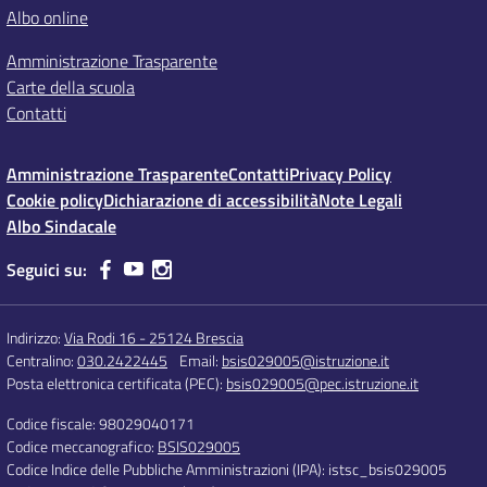
Albo online
Amministrazione Trasparente
Carte della scuola
Contatti
Amministrazione Trasparente
Contatti
Privacy Policy
Cookie policy
Dichiarazione di accessibilità
Note Legali
Albo Sindacale
Seguici su:
Indirizzo:
Via Rodi 16 - 25124 Brescia
Centralino:
030.2422445
Email:
bsis029005@istruzione.it
Posta elettronica certificata (PEC):
bsis029005@pec.istruzione.it
Codice fiscale: 98029040171
Codice meccanografico:
BSIS029005
Codice Indice delle Pubbliche Amministrazioni (IPA): istsc_bsis029005