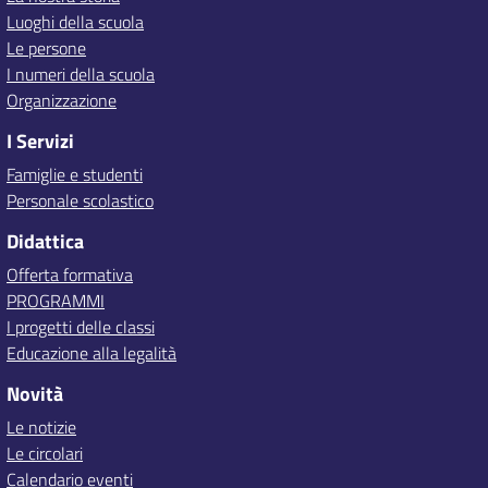
Luoghi della scuola
Le persone
I numeri della scuola
Organizzazione
I Servizi
Famiglie e studenti
Personale scolastico
Didattica
Offerta formativa
PROGRAMMI
I progetti delle classi
Educazione alla legalità
Novità
Le notizie
Le circolari
Calendario eventi