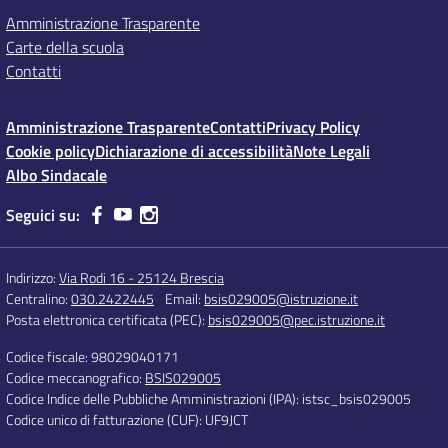
Amministrazione Trasparente
Carte della scuola
Contatti
Amministrazione Trasparente
Contatti
Privacy Policy
Cookie policy
Dichiarazione di accessibilità
Note Legali
Albo Sindacale
Seguici su:
Indirizzo:
Via Rodi 16 - 25124 Brescia
Centralino:
030.2422445
Email:
bsis029005@istruzione.it
Posta elettronica certificata (PEC):
bsis029005@pec.istruzione.it
Codice fiscale: 98029040171
Codice meccanografico:
BSIS029005
Codice Indice delle Pubbliche Amministrazioni (IPA): istsc_bsis029005
Codice unico di fatturazione (CUF): UF9JCT