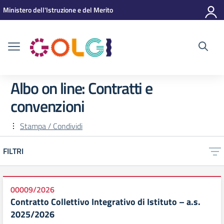
Vai ai contenuti
Vai al menu di navigazione
Vai al footer
Ministero dell'Istruzione e del Merito
Albo on line:
Contratti e
convenzioni
Stampa / Condividi
FILTRI
00009/2026
Contratto Collettivo Integrativo di Istituto – a.s.
2025/2026