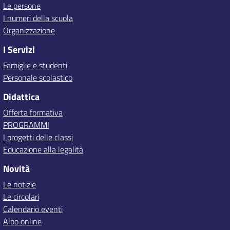
Le persone
I numeri della scuola
Organizzazione
I Servizi
Famiglie e studenti
Personale scolastico
Didattica
Offerta formativa
PROGRAMMI
I progetti delle classi
Educazione alla legalità
Novità
Le notizie
Le circolari
Calendario eventi
Albo online