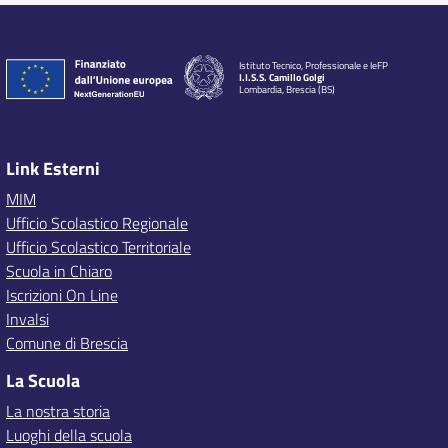
Istituto Tecnico, Professionale e IeFP
I.I.S.S. Camillo Golgi
Lombardia, Brescia (BS)
Link Esterni
MIM
Ufficio Scolastico Regionale
Ufficio Scolastico Territoriale
Scuola in Chiaro
Iscrizioni On Line
Invalsi
Comune di Brescia
La Scuola
La nostra storia
Luoghi della scuola