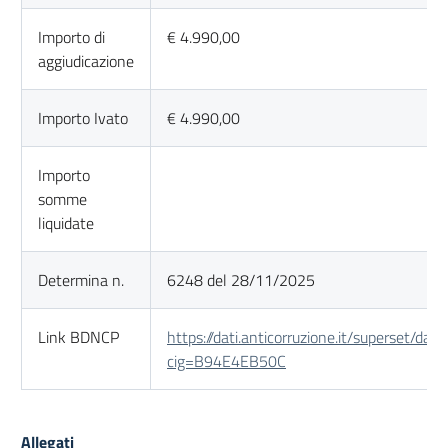
Importo di
€ 4.990,00
aggiudicazione
Importo Ivato
€ 4.990,00
Importo
somme
liquidate
Determina n.
6248 del 28/11/2025
Link BDNCP
https://dati.anticorruzione.it/superset/das
cig=B94E4EB50C
Allegati