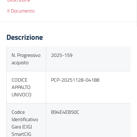
Il Documento
Descrizione
N. Progressivo
2025-159
acquisto
CODICE
PCP-20251128-04188
APPALTO
UNIVOCO
Codice
B94E4EB50C
Identificativo
Gara (CIG)
SmartCIG