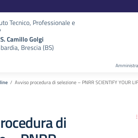
tuto Tecnico, Professionale e
P
S.S. Camillo Golgi
bardia, Brescia (BS)
Amministra
line
Avviso procedura di selezione – PNRR SCIENTIFY YOUR LI
rocedura di