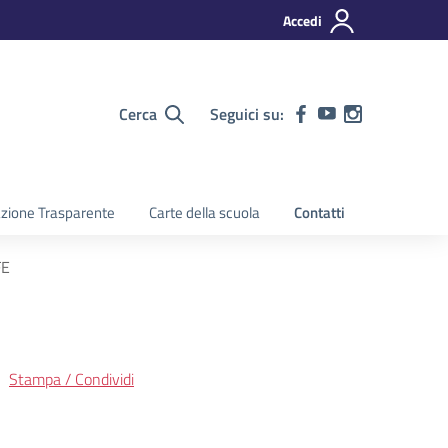
Accedi
Cerca
Seguici su:
zione Trasparente
Carte della scuola
Contatti
FE
Stampa / Condividi