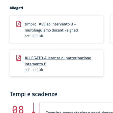
Allegati
timbro_Avviso intervento B -
multilinguismo docenti-signed
pdf - 299 kb
ALLEGATO A istanza di partecipazione
intervento B
pdf - 112 kb
Tempi e scadenze
08
Termine presentazione candidatur