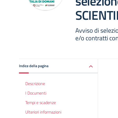
selezio
SCIENTI
Avviso di selezi
e/o contratti co
Indice della pagina
Descrizione
I Documenti
Tempi e scadenze
Ulteriori informazioni