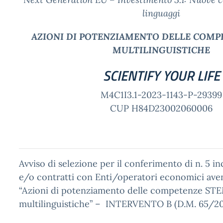
linguaggi
AZIONI DI POTENZIAMENTO DELLE COMP
MULTILINGUISTICHE
SCIENTIFY YOUR LIFE
M4C1I3.1-2023-1143-P-29399
CUP H84D23002060006
Avviso di selezione per il conferimento di n. 5 in
e/o contratti con Enti/operatori economici ave
“Azioni di potenziamento delle competenze ST
multilinguistiche” – INTERVENTO B (D.M. 65/2