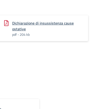
Dichiarazione di insussistenza cause
ostative
pdf - 204 kb
e