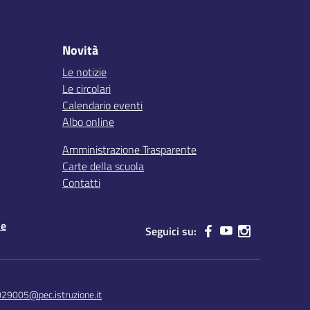
Novità
Le notizie
Le circolari
Calendario eventi
Albo online
Amministrazione Trasparente
Carte della scuola
Contatti
le
Seguici su:
029005@pec.istruzione.it