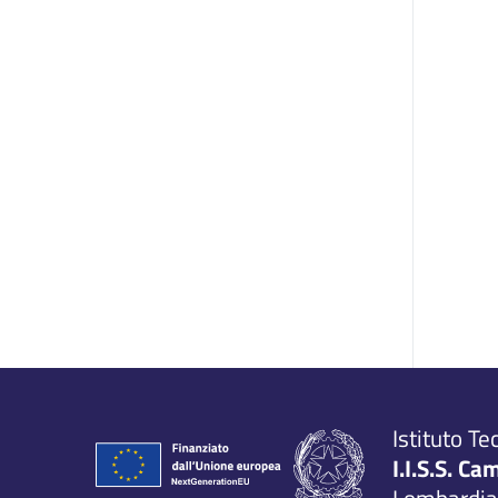
Istituto Te
I.I.S.S. Ca