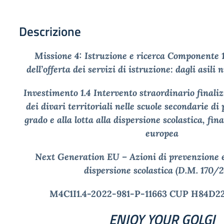
Descrizione
Missione 4: Istruzione e ricerca Componente
dell’offerta dei servizi di istruzione: dagli asili n
Investimento 1.4 Intervento straordinario finaliz
dei divari territoriali nelle scuole secondarie di
grado e alla lotta alla dispersione scolastica, fi
europea
Next Generation EU – Azioni di prevenzione e
dispersione scolastica (D.M. 170/2
M4C1I1.4-2022-981-P-11663 CUP H84D
ENJOY YOUR GOLGI