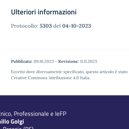
Ulteriori informazioni
Protocollo:
5303
del
04-10-2023
Pubblicato:
09.10.2023
-
Revisione:
11.11.2023
Eccetto dove diversamente specificato, questo articolo è stato 
Creative Commons Attribuzione 4.0 Italia.
cnico, Professionale e IeFP
millo Golgi