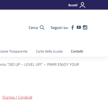
Accedi
Cerca
Seguici su:
zione Trasparente
Carte della scuola
Contatti
iamento “DID UP – LEVEL UP!” – PNRR ENJOY YOUR
Stampa / Condividi