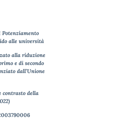
 1 Potenziamento
ido alle università
zato alla riduzione
 primo e di secondo
nanziato dall’Unione
 contrasto della
022)
22003790006