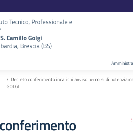
tuto Tecnico, Professionale e
P
S.S. Camillo Golgi
bardia, Brescia (BS)
Amministra
Decreto conferimento incarichi avviso percorsi di potenz
GOLGI
 conferimento