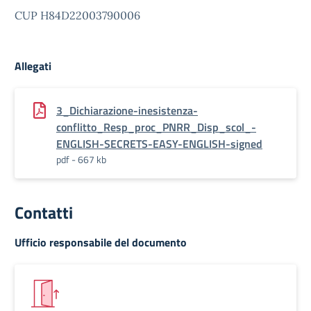
CUP H84D22003790006
Allegati
3_Dichiarazione-inesistenza-
conflitto_Resp_proc_PNRR_Disp_scol_-
ENGLISH-SECRETS-EASY-ENGLISH-signed
pdf - 667 kb
Contatti
Ufficio responsabile del documento