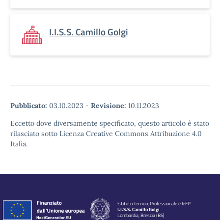
I.I.S.S. Camillo Golgi
Pubblicato:
03.10.2023
-
Revisione:
10.11.2023
Eccetto dove diversamente specificato, questo articolo è stato
rilasciato sotto Licenza Creative Commons Attribuzione 4.0
Italia.
Istituto Tecnico, Professionale e IeFP
I.I.S.S. Camillo Golgi
Lombardia, Brescia (BS)