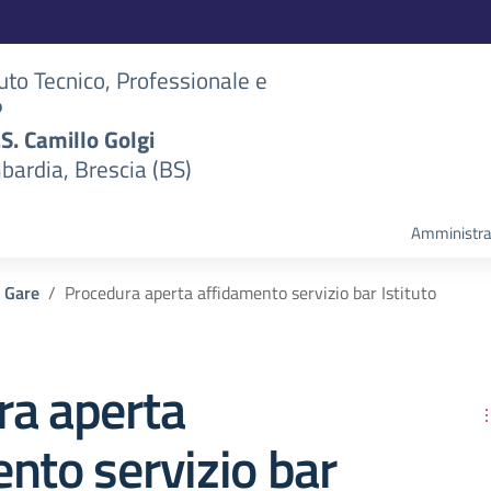
tuto Tecnico, Professionale e
P
S.S. Camillo Golgi
bardia, Brescia (BS)
Amministra
 Gare
Procedura aperta affidamento servizio bar Istituto
ra aperta
nto servizio bar