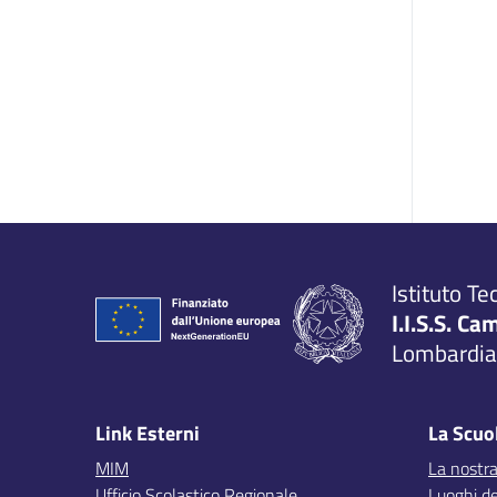
Istituto Te
I.I.S.S. Ca
Lombardia,
Link Esterni
La Scuo
MIM
La nostra
Ufficio Scolastico Regionale
Luoghi de