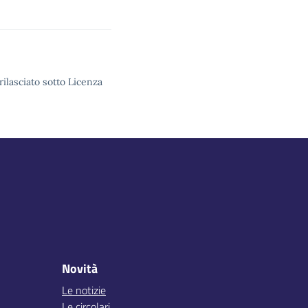
rilasciato sotto Licenza
Novità
Le notizie
Le circolari