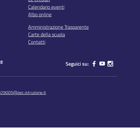
Calendario eventi
Albo online
Amministrazione Trasparente
Carte della scuola
Contatti
le
Seguici su:
029005@pec.istruzione.it