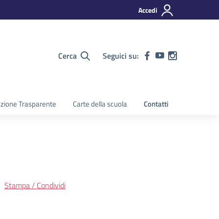
Accedi
Cerca
Seguici su:
zione Trasparente
Carte della scuola
Contatti
Stampa / Condividi