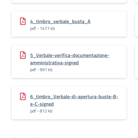
4_timbro_verbale_busta_A
pdf - 1477 kb
5_Verbale-verifica-documentazione-
amministrativa-signed
pdf - 991 kb
6_timbro_Verbale-di-apertura-buste-B-
e-C-signed
pdf - 812 kb