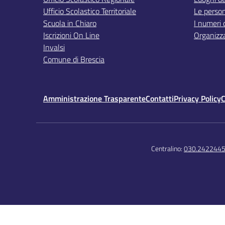
Ufficio Scolastico Territoriale
Le perso
Scuola in Chiaro
I numeri 
Iscrizioni On Line
Organizz
Invalsi
Comune di Brescia
Amministrazione Trasparente
Contatti
Privacy Policy
C
Centralino:
030.242244