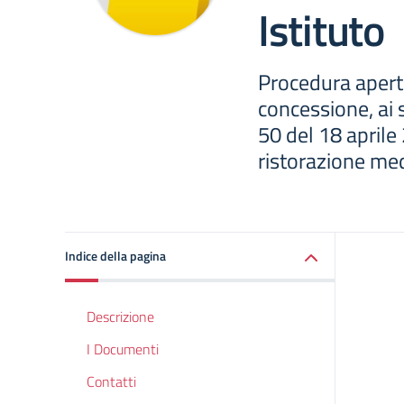
Istituto
Procedura aperta
concessione, ai s
50 del 18 aprile 
ristorazione med
Indice della pagina
Descrizione
I Documenti
Contatti