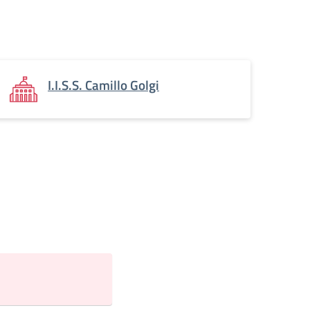
I.I.S.S. Camillo Golgi