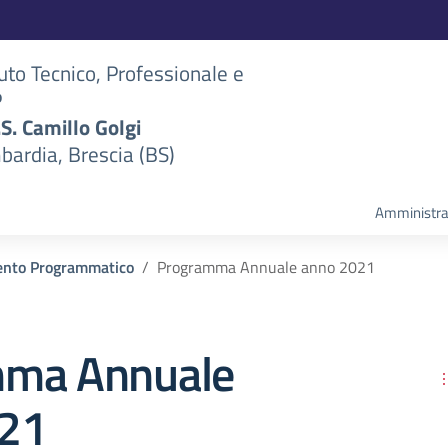
tuto Tecnico, Professionale e
P
S.S. Camillo Golgi
bardia, Brescia (BS)
Amministra
nto Programmatico
Programma Annuale anno 2021
mma Annuale
021