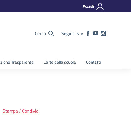
Accedi
Cerca
Seguici su:
zione Trasparente
Carte della scuola
Contatti
Stampa / Condividi