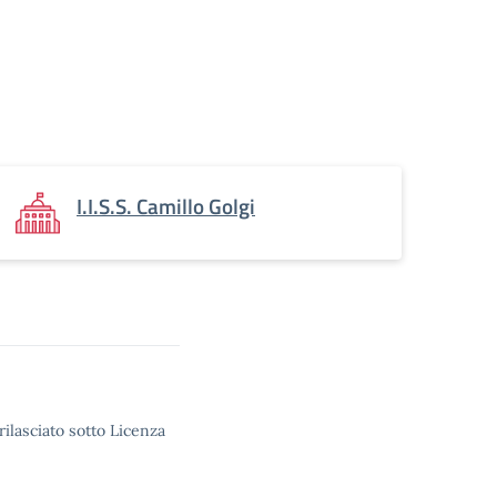
I.I.S.S. Camillo Golgi
rilasciato sotto Licenza