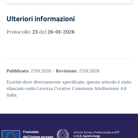
Ulteriori informazioni
Protocollo:
23
del
26-01-2026
Pubblicato:
27.01.2026
-
Revisione:
27.01.2026
Eccetto dove diversamente specificato, questo articolo è stato
rilasciato sotto Licenza Creative Commons Attribuzione 4.0
Italia.
Istituto Tecnico, Professionale e IeFP
I.I.S.S. Camillo Golgi