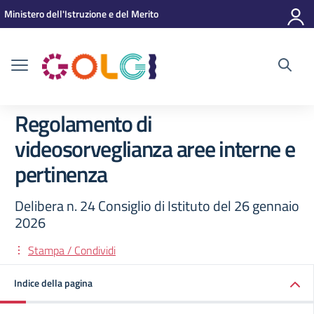
Vai ai contenuti
Vai al menu di navigazione
Vai al footer
Ministero dell'Istruzione e del Merito
Regolamento di
videosorveglianza aree interne e
pertinenza
Delibera n. 24 Consiglio di Istituto del 26 gennaio
2026
Stampa / Condividi
Indice della pagina