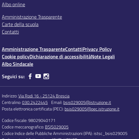
Albo online
Amministrazione Trasparente
Carte della scuola
Contatti
Amministrazione Trasparente
Contatti
Privacy Policy
Cookie policy
Dichiarazione di accessibilità
Note Legali
Albo Sindacale
Seguici su:
Indirizzo:
Via Rodi 16 - 25124 Brescia
Centralino:
030.2422445
Email:
bsis029005@istruzione.it
Posta elettronica certificata (PEC):
bsis029005@pec.istruzione.it
Codice fiscale: 98029040171
Codice meccanografico:
BSIS029005
Codice Indice delle Pubbliche Amministrazioni (IPA): istsc_bsis029005