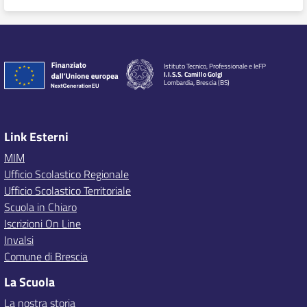
Istituto Tecnico, Professionale e IeFP
I.I.S.S. Camillo Golgi
Lombardia, Brescia (BS)
Link Esterni
MIM
Ufficio Scolastico Regionale
Ufficio Scolastico Territoriale
Scuola in Chiaro
Iscrizioni On Line
Invalsi
Comune di Brescia
La Scuola
La nostra storia