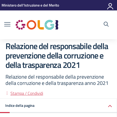
Vai ai contenuti
Vai al menu di navigazione
Vai al footer
Ministero dell'Istruzione e del Merito
Relazione del responsabile della
prevenzione della corruzione e
della trasparenza 2021
Relazione del responsabile della prevenzione
della corruzione e della trasparenza anno 2021
Stampa / Condividi
Indice della pagina