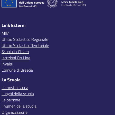
I.I.S.S. Camillo Golgi
Lombardia, Brescia (BS)
Link Esterni
MIM
Ufficio Scolastico Regionale
Ufficio Scolastico Territoriale
Scuola in Chiaro
Iscrizioni On Line
Invalsi
Comune di Brescia
La Scuola
La nostra storia
Luoghi della scuola
Le persone
I numeri della scuola
Organizzazione