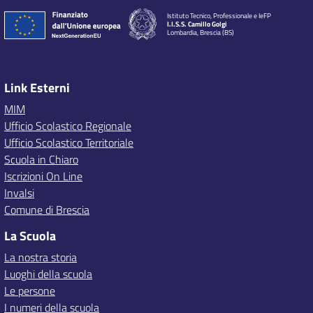
Istituto Tecnico, Professionale e IeFP
I.I.S.S. Camillo Golgi
Lombardia, Brescia (BS)
Link Esterni
MIM
Ufficio Scolastico Regionale
Ufficio Scolastico Territoriale
Scuola in Chiaro
Iscrizioni On Line
Invalsi
Comune di Brescia
La Scuola
La nostra storia
Luoghi della scuola
Le persone
I numeri della scuola