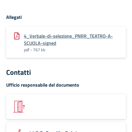
Allegati
4_Verbale-di-selezione_PNRR_TEATRO-A-
SCUOLA-signed
pdf - 767 kb
Contatti
Ufficio responsabile del documento