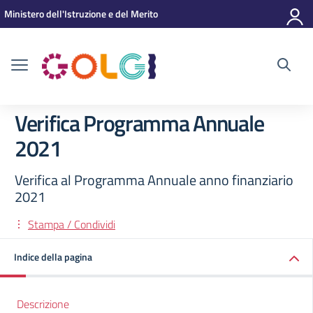
Vai ai contenuti
Vai al menu di navigazione
Vai al footer
Ministero dell'Istruzione e del Merito
Verifica Programma Annuale
2021
Verifica al Programma Annuale anno finanziario
2021
Stampa / Condividi
Indice della pagina
Descrizione