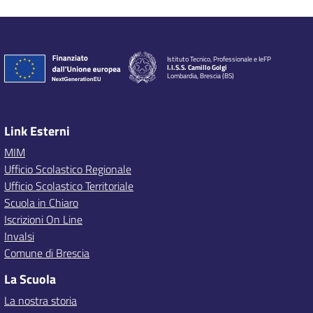
Istituto Tecnico, Professionale e IeFP
I.I.S.S. Camillo Golgi
Lombardia, Brescia (BS)
Link Esterni
MIM
Ufficio Scolastico Regionale
Ufficio Scolastico Territoriale
Scuola in Chiaro
Iscrizioni On Line
Invalsi
Comune di Brescia
La Scuola
La nostra storia