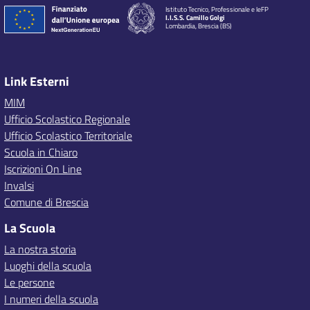
Istituto Tecnico, Professionale e IeFP
I.I.S.S. Camillo Golgi
Lombardia, Brescia (BS)
Link Esterni
MIM
Ufficio Scolastico Regionale
Ufficio Scolastico Territoriale
Scuola in Chiaro
Iscrizioni On Line
Invalsi
Comune di Brescia
La Scuola
La nostra storia
Luoghi della scuola
Le persone
I numeri della scuola