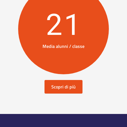
21
Media alunni / classe
Scopri di più