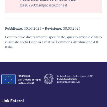
bsis029005@pec.istruzione.it
Pubblicato:
30.03.2025
-
Revisione:
30.03.2025
Eccetto dove diversamente specificato, questo articolo è stato
rilasciato sotto Licenza Creative Commons Attribuzione 4.0
Italia.
Istituto Tecnico, Professionale e IeFP
I.I.S.S. Camillo Golgi
Lombardia, Brescia (BS)
Link Esterni