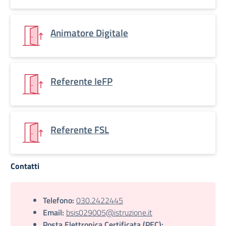
Animatore Digitale
Referente IeFP
Referente FSL
Contatti
Telefono:
030.2422445
Email:
bsis029005@istruzione.it
Posta Elettronica Certificata (PEC):