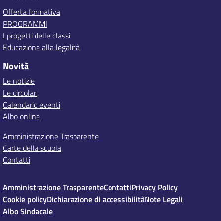
Offerta formativa
PROGRAMMI
I progetti delle classi
Educazione alla legalità
Novità
Le notizie
Le circolari
Calendario eventi
Albo online
Amministrazione Trasparente
Carte della scuola
Contatti
Amministrazione Trasparente
Contatti
Privacy Policy
Cookie policy
Dichiarazione di accessibilità
Note Legali
Albo Sindacale