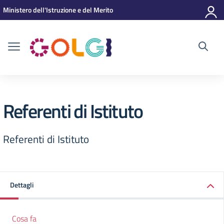
Vai ai contenuti
Vai al menu di navigazione
Vai al footer
Ministero dell'Istruzione e del Merito
Referenti di Istituto
Referenti di Istituto
Dettagli
Cosa fa