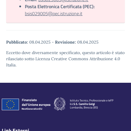
Posta Elettronica Certificata (PEC):
bsis029005@pec.istruzione.it
Pubblicato:
08.04.2025
-
Revisione:
08.04.2025
Eccetto dove diversamente specificato, questo articolo è stato
rilasciato sotto Licenza Creative Commons Attribuzione 4.0
Italia.
Istituto Tecnico, Professionale e IeFP
I.I.S.S. Camillo Golgi
Lombardia, Brescia (BS)
Link Esterni