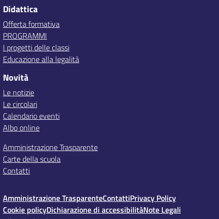
Didattica
Offerta formativa
PROGRAMMI
I progetti delle classi
Educazione alla legalità
Novità
Le notizie
Le circolari
Calendario eventi
Albo online
Amministrazione Trasparente
Carte della scuola
Contatti
Amministrazione Trasparente
Contatti
Privacy Policy
Cookie policy
Dichiarazione di accessibilità
Note Legali