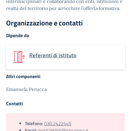
interdisciplinari e collaborando con enti, istituzioni e
realtà del territorio per arricchire l’offerta formativa.
Organizzazione e contatti
Dipende da
Referenti di Istituto
Altri componenti
Emanuela Perucca
Contatti
Telefono:
030.2422445
Email:
bsis029005@istruzione.it