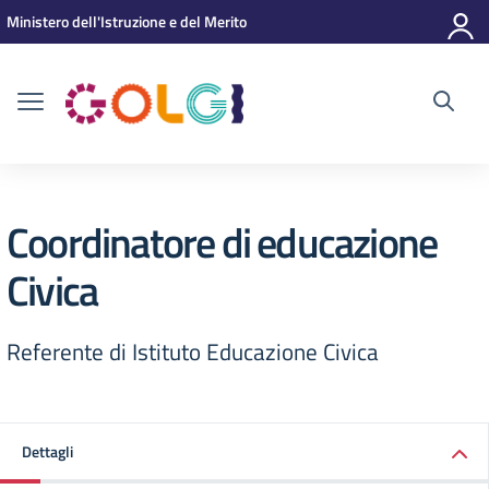
Vai ai contenuti
Vai al menu di navigazione
Vai al footer
Ministero dell'Istruzione e del Merito
Coordinatore di educazione
Civica
Referente di Istituto Educazione Civica
Dettagli