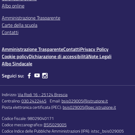
Albo online
Amministrazione Trasparente
Carte della scuola
Contatti
Amministrazione Trasparente
Contatti
Privacy Policy
Cookie policy
Dichiarazione di accessibilità
Note Legali
Albo Sindacale
Seguici su:
Indirizzo:
Via Rodi 16 - 25124 Brescia
Centralino:
030.2422445
Email:
bsis029005@istruzione.it
Posta elettronica certificata (PEC):
bsis029005@pec.istruzione.it
Codice fiscale: 98029040171
Codice meccanografico:
BSIS029005
Codice Indice delle Pubbliche Amministrazioni (IPA): istsc_bsis029005