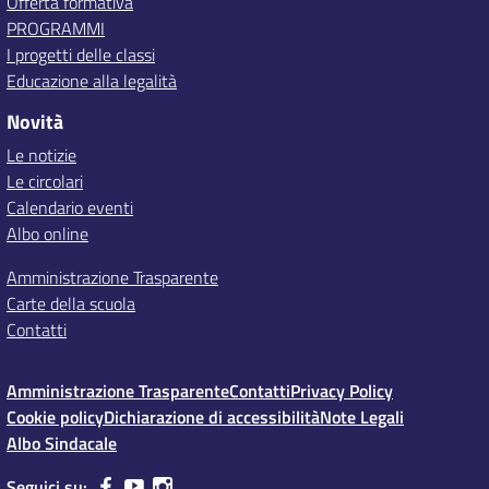
Offerta formativa
PROGRAMMI
I progetti delle classi
Educazione alla legalità
Novità
Le notizie
Le circolari
Calendario eventi
Albo online
Amministrazione Trasparente
Carte della scuola
Contatti
Amministrazione Trasparente
Contatti
Privacy Policy
Cookie policy
Dichiarazione di accessibilità
Note Legali
Albo Sindacale
Seguici su: