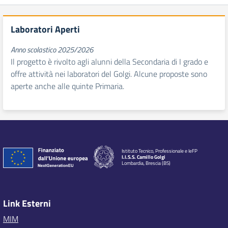
Laboratori Aperti
Anno scolastico 2025/2026
Il progetto è rivolto agli alunni della Secondaria di I grado e
offre attività nei laboratori del Golgi. Alcune proposte sono
aperte anche alle quinte Primaria.
Istituto Tecnico, Professionale e IeFP
I.I.S.S. Camillo Golgi
Lombardia, Brescia (BS)
Link Esterni
MIM