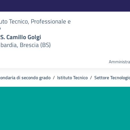
tuto Tecnico, Professionale e
P
S.S. Camillo Golgi
bardia, Brescia (BS)
Amministra
condaria di secondo grado
Istituto Tecnico
Settore Tecnologi