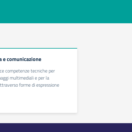
ca e comunicazione
isce competenze tecniche per
guaggi multimediali e per la
ttraverso forme di espressione