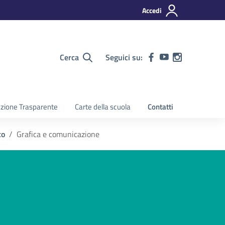
Accedi
Cerca
Seguici su:
zione Trasparente
Carte della scuola
Contatti
co
Grafica e comunicazione