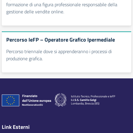
formazione di una figura professionale responsabile della
gestione delle vendite online.
Percorso IeFP – Operatore Grafico Ipermediale
Percorso triennale dove si apprenderanno i processi di
produzione grafica.
Istituto Tecnico, Professionale e IeFP
I.I.S.S. Camillo Golgi
Lombardia, Brescia (BS)
Link Esterni