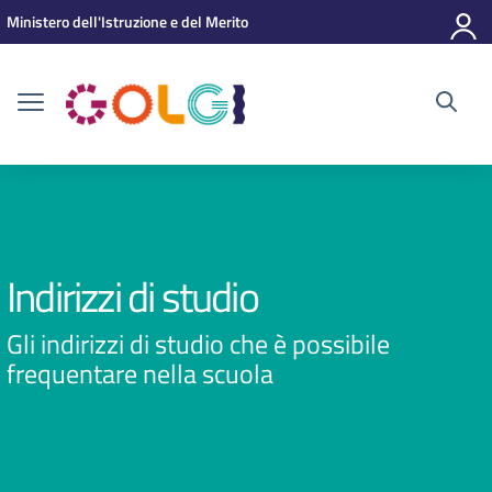
Vai ai contenuti
Vai al menu di navigazione
Vai al footer
Ministero dell'Istruzione e del Merito
Indirizzi di studio
Gli indirizzi di studio che è possibile
frequentare nella scuola