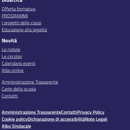
Offerta formativa
PROGRAMMI
I progetti delle classi
Educazione alla legalità
Novità
Le notizie
Le circolari
Calendario eventi
Albo online
Amministrazione Trasparente
Carte della scuola
Contatti
Amministrazione Trasparente
Contatti
Privacy Policy
Cookie policy
Dichiarazione di accessibilità
Note Legali
Albo Sindacale