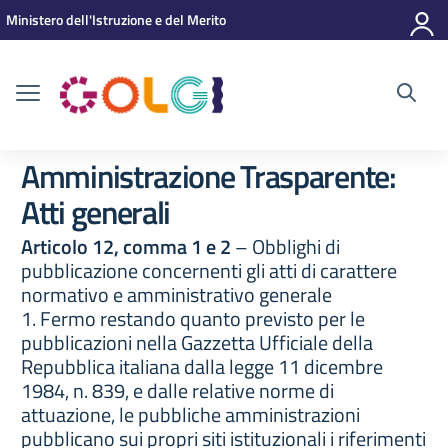
Vai ai contenuti
Vai al menu di navigazione
Vai al footer
Ministero dell'Istruzione e del Merito
Amministrazione Trasparente:
Atti generali
Articolo 12, comma 1 e 2
– Obblighi di
pubblicazione concernenti gli atti di carattere
normativo e amministrativo generale
1. Fermo restando quanto previsto per le
pubblicazioni nella Gazzetta Ufficiale della
Repubblica italiana dalla legge 11 dicembre
1984, n. 839, e dalle relative norme di
attuazione, le pubbliche amministrazioni
pubblicano sui propri siti istituzionali i riferimenti