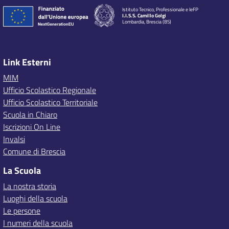
Istituto Tecnico, Professionale e IeFP
I.I.S.S. Camillo Golgi
Lombardia, Brescia (BS)
Link Esterni
MIM
Ufficio Scolastico Regionale
Ufficio Scolastico Territoriale
Scuola in Chiaro
Iscrizioni On Line
Invalsi
Comune di Brescia
La Scuola
La nostra storia
Luoghi della scuola
Le persone
I numeri della scuola