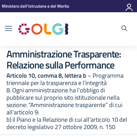
Vai ai contenuti
Vai al menu di navigazione
Vai al footer
Ministero dell'Istruzione e del Merito
Amministrazione Trasparente:
Relazione sulla Performance
Articolo 10, comma 8, lettera b
– Programma
triennale per la trasparenza e l’integrità
8. Ogni amministrazione ha l’obbligo di
pubblicare sul proprio sito istituzionale nella
sezione: “Amministrazione trasparente” di cui
all’articolo 9:
b) il Piano e la Relazione di cui all’articolo 10 del
decreto legislativo 27 ottobre 2009, n. 150