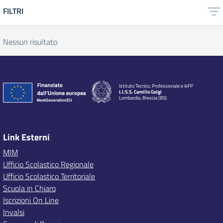
FILTRI
Nessun risultato
Istituto Tecnico, Professionale e IeFP
I.I.S.S. Camillo Golgi
Lombardia, Brescia (BS)
Link Esterni
MIM
Ufficio Scolastico Regionale
Ufficio Scolastico Territoriale
Scuola in Chiaro
Iscrizioni On Line
Invalsi