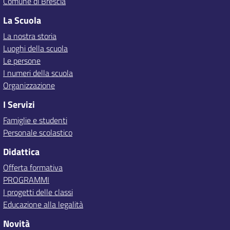
Comune di Brescia
La Scuola
La nostra storia
Luoghi della scuola
Le persone
I numeri della scuola
Organizzazione
I Servizi
Famiglie e studenti
Personale scolastico
Didattica
Offerta formativa
PROGRAMMI
I progetti delle classi
Educazione alla legalità
Novità