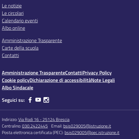
Le notizie
Le circolari
Calendario eventi
Albo online
Amministrazione Trasparente
Carte della scuola
Contatti
Amministrazione Trasparente
Contatti
Privacy Policy
Cookie policy
Dichiarazione di accessibilità
Note Legali
Albo Sindacale
Seguici su:
Indirizzo:
Via Rodi 16 - 25124 Brescia
Centralino:
030.2422445
Email:
bsis029005@istruzione.it
Posta elettronica certificata (PEC):
bsis029005@pec.istruzione.it