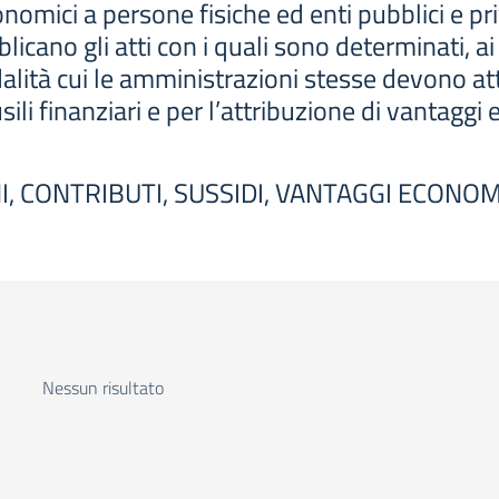
nomici a persone fisiche ed enti pubblici e pri
cano gli atti con i quali sono determinati, ai 
odalità cui le amministrazioni stesse devono at
usili finanziari e per l’attribuzione di vantag
 CONTRIBUTI, SUSSIDI, VANTAGGI ECONOM
Nessun risultato