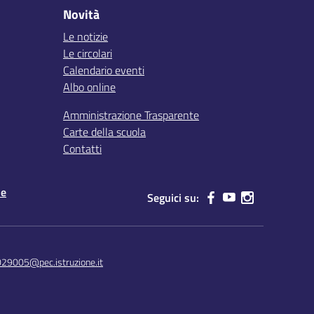
Novità
Le notizie
Le circolari
Calendario eventi
Albo online
Amministrazione Trasparente
Carte della scuola
Contatti
le
Seguici su:
029005@pec.istruzione.it