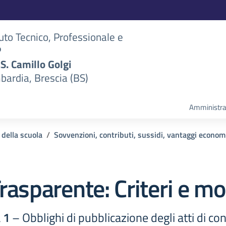
tuto Tecnico, Professionale e
P
S.S. Camillo Golgi
bardia, Brescia (BS)
Amministra
 della scuola
Sovvenzioni, contributi, sussidi, vantaggi econom
rasparente:
Criteri e mo
 1
– Obblighi di pubblicazione degli atti di co