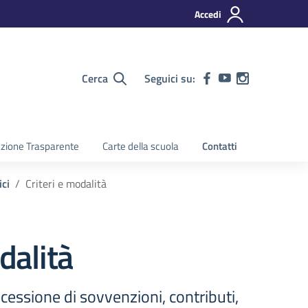
Accedi
Cerca
Seguici su:
zione Trasparente
Carte della scuola
Contatti
ici
Criteri e modalità
dalità
ncessione di sovvenzioni, contributi,