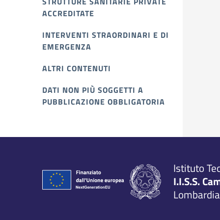
STRUTTURE SANITARIE PRIVATE
ACCREDITATE
INTERVENTI STRAORDINARI E DI
EMERGENZA
ALTRI CONTENUTI
DATI NON PIÙ SOGGETTI A
PUBBLICAZIONE OBBLIGATORIA
Istituto Te
I.I.S.S. Ca
Lombardia,