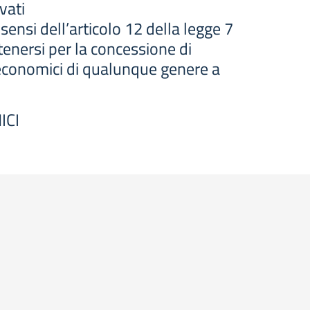
vati
sensi dell’articolo 12 della legge 7
tenersi per la concessione di
gi economici di qualunque genere a
ICI