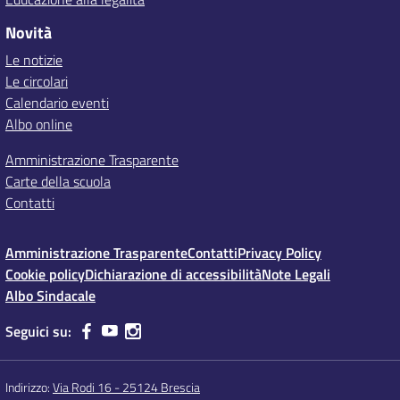
Novità
Le notizie
Le circolari
Calendario eventi
Albo online
Amministrazione Trasparente
Carte della scuola
Contatti
Amministrazione Trasparente
Contatti
Privacy Policy
Cookie policy
Dichiarazione di accessibilità
Note Legali
Albo Sindacale
Seguici su:
Indirizzo:
Via Rodi 16 - 25124 Brescia