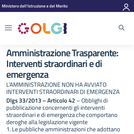
Vai ai contenuti
Vai al menu di navigazione
Vai al footer
Ministero dell'Istruzione e del Merito
Amministrazione Trasparente:
Interventi straordinari e di
emergenza
L’AMMINISTRAZIONE NON HA AVVIATO
INTERVENTI STRAORDINARI DI EMERGENZA
Dlgs 33/2013 – Articolo 42
– Obblighi di
pubblicazione concernenti gli interventi
straordinari e di emergenza che comportano
deroghe alla legislazione vigente
1. Le pubbliche amministrazioni che adottano