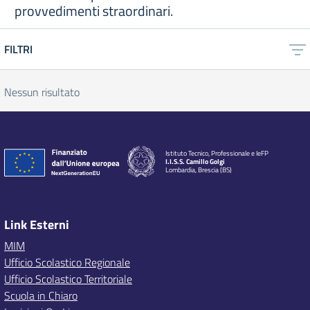
provvedimenti straordinari.
FILTRI
Nessun risultato
Istituto Tecnico, Professionale e IeFP
I.I.S.S. Camillo Golgi
Lombardia, Brescia (BS)
Link Esterni
MIM
Ufficio Scolastico Regionale
Ufficio Scolastico Territoriale
Scuola in Chiaro