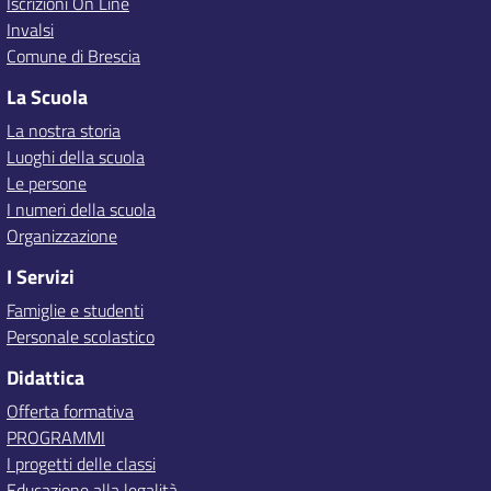
Iscrizioni On Line
Invalsi
Comune di Brescia
La Scuola
La nostra storia
Luoghi della scuola
Le persone
I numeri della scuola
Organizzazione
I Servizi
Famiglie e studenti
Personale scolastico
Didattica
Offerta formativa
PROGRAMMI
I progetti delle classi
Educazione alla legalità