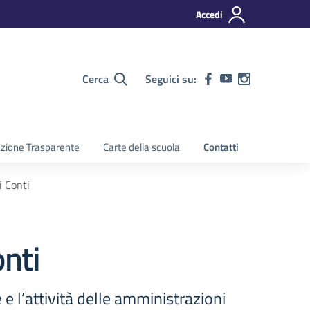
Accedi
Cerca
Seguici su:
zione Trasparente
Carte della scuola
Contatti
i Conti
onti
e e l’attività delle amministrazioni