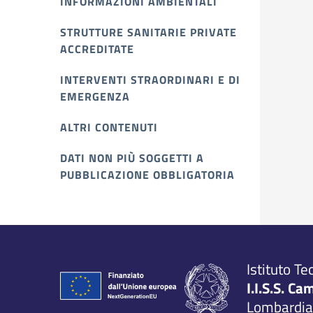
INFORMAZIONI AMBIENTALI
STRUTTURE SANITARIE PRIVATE
ACCREDITATE
INTERVENTI STRAORDINARI E DI
EMERGENZA
ALTRI CONTENUTI
DATI NON PIÙ SOGGETTI A
PUBBLICAZIONE OBBLIGATORIA
Istituto Te
I.I.S.S. Ca
Lombardia,