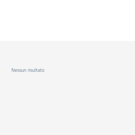
Nessun risultato