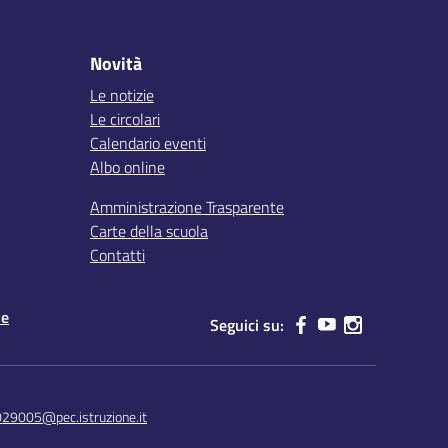
Novità
Le notizie
Le circolari
Calendario eventi
Albo online
Amministrazione Trasparente
Carte della scuola
Contatti
le
Seguici su:
029005@pec.istruzione.it