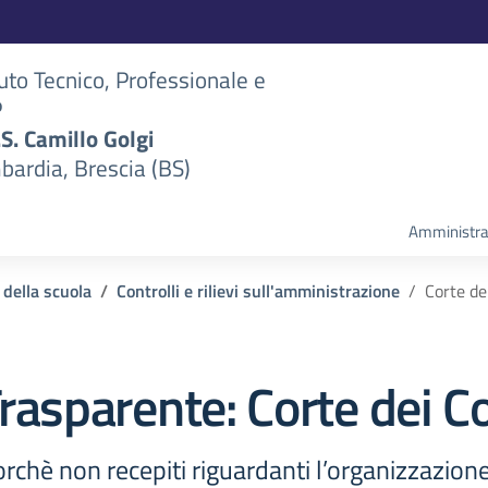
tuto Tecnico, Professionale e
P
S.S. Camillo Golgi
bardia, Brescia (BS)
Amministra
 della scuola
Controlli e rilievi sull'amministrazione
Corte de
rasparente:
Corte dei C
ncorchè non recepiti riguardanti l’organizzazion