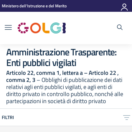
Vai ai contenuti
Vai al menu di navigazione
Vai al footer
Ministero dell'Istruzione e del Merito
Amministrazione Trasparente:
Enti pubblici vigilati
Articolo 22, comma 1, lettera a – Articolo 22 ,
comma 2, 3
– Obblighi di pubblicazione dei dati
relativi agli enti pubblici vigilati, e agli enti di
diritto privato in controllo pubblico, nonché alle
partecipazioni in società di diritto privato
FILTRI