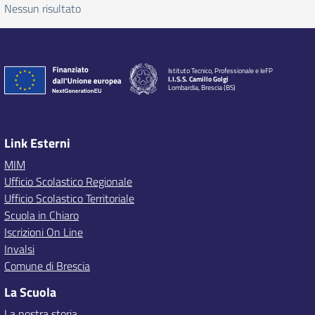
Nessun risultato
Istituto Tecnico, Professionale e IeFP
I.I.S.S. Camillo Golgi
Lombardia, Brescia (BS)
Link Esterni
MIM
Ufficio Scolastico Regionale
Ufficio Scolastico Territoriale
Scuola in Chiaro
Iscrizioni On Line
Invalsi
Comune di Brescia
La Scuola
La nostra storia