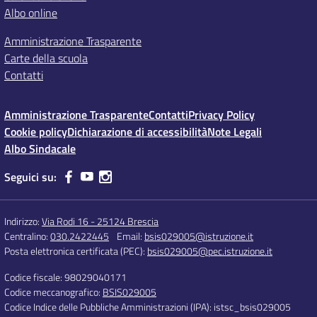
Albo online
Amministrazione Trasparente
Carte della scuola
Contatti
Amministrazione Trasparente
Contatti
Privacy Policy
Cookie policy
Dichiarazione di accessibilità
Note Legali
Albo Sindacale
Seguici su:
Indirizzo:
Via Rodi 16 - 25124 Brescia
Centralino:
030.2422445
Email:
bsis029005@istruzione.it
Posta elettronica certificata (PEC):
bsis029005@pec.istruzione.it
Codice fiscale: 98029040171
Codice meccanografico:
BSIS029005
Codice Indice delle Pubbliche Amministrazioni (IPA): istsc_bsis029005