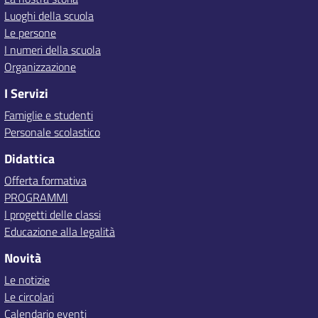
Luoghi della scuola
Le persone
I numeri della scuola
Organizzazione
I Servizi
Famiglie e studenti
Personale scolastico
Didattica
Offerta formativa
PROGRAMMI
I progetti delle classi
Educazione alla legalità
Novità
Le notizie
Le circolari
Calendario eventi