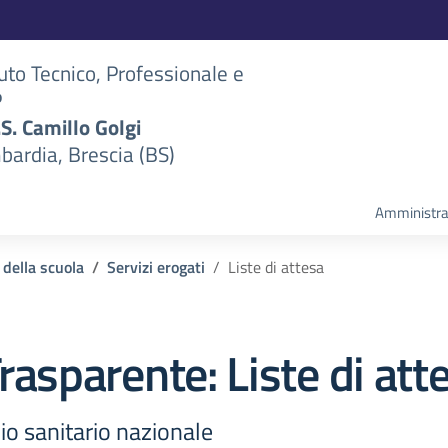
tuto Tecnico, Professionale e
P
S.S. Camillo Golgi
bardia, Brescia (BS)
Amministra
 della scuola
Servizi erogati
Liste di attesa
rasparente:
Liste di att
io sanitario nazionale