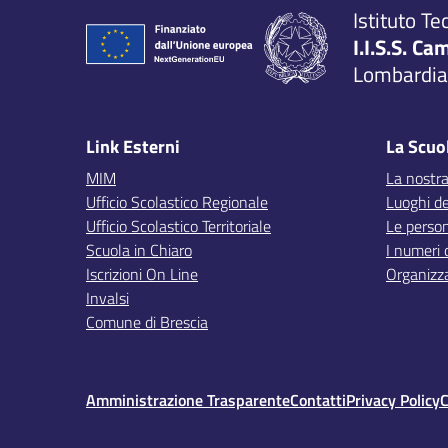
Istituto Te
I.I.S.S. Ca
Lombardia,
Link Esterni
La Scuo
MIM
La nostra
Ufficio Scolastico Regionale
Luoghi de
Ufficio Scolastico Territoriale
Le perso
Scuola in Chiaro
I numeri 
Iscrizioni On Line
Organizz
Invalsi
Comune di Brescia
Amministrazione Trasparente
Contatti
Privacy Policy
C