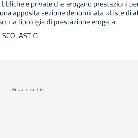
 pubbliche e private che erogano prestazioni pe
n una apposita sezione denominata «Liste di att
ascuna tipologia di prestazione erogata.
I SCOLASTICI
Nessun risultato