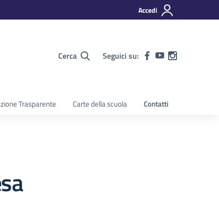
Accedi
Cerca
Seguici su:
zione Trasparente
Carte della scuola
Contatti
esa