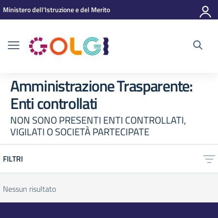
Vai ai contenuti
Vai al menu di navigazione
Vai al footer
Ministero dell'Istruzione e del Merito
Amministrazione Trasparente:
Enti controllati
NON SONO PRESENTI ENTI CONTROLLATI,
VIGILATI O SOCIETÀ PARTECIPATE
FILTRI
Nessun risultato