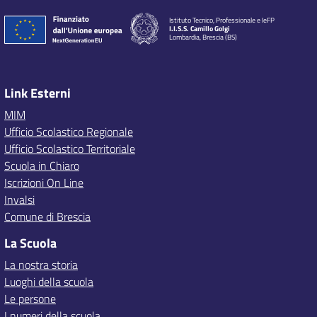
Istituto Tecnico, Professionale e IeFP
I.I.S.S. Camillo Golgi
Lombardia, Brescia (BS)
Link Esterni
MIM
Ufficio Scolastico Regionale
Ufficio Scolastico Territoriale
Scuola in Chiaro
Iscrizioni On Line
Invalsi
Comune di Brescia
La Scuola
La nostra storia
Luoghi della scuola
Le persone
I numeri della scuola