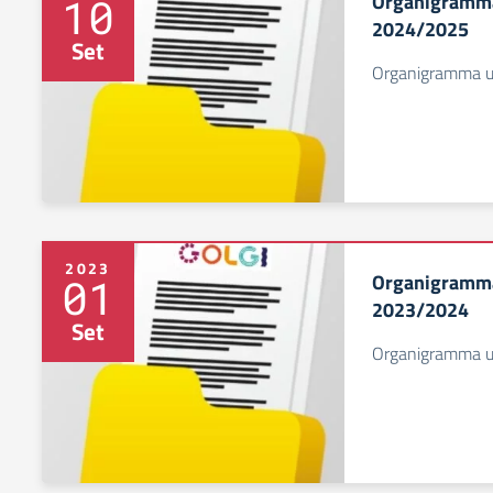
Organigramma 
10
2024/2025
Set
Organigramma uff
2023
Organigramma 
01
2023/2024
Set
Organigramma uff