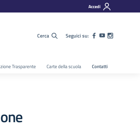
Accedi
Cerca
Seguici su:
zione Trasparente
Carte della scuola
Contatti
ione