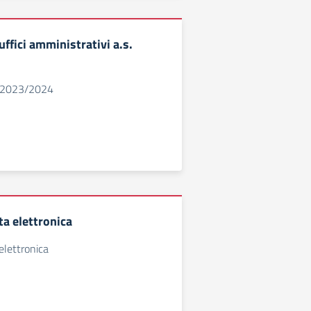
uffici amministrativi a.s.
o 2023/2024
ta elettronica
elettronica