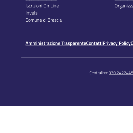
Iscrizioni On Line
Organizz
Invalsi
Comune di Brescia
Amministrazione Trasparente
Contatti
Privacy Policy
C
Centralino:
030.242244