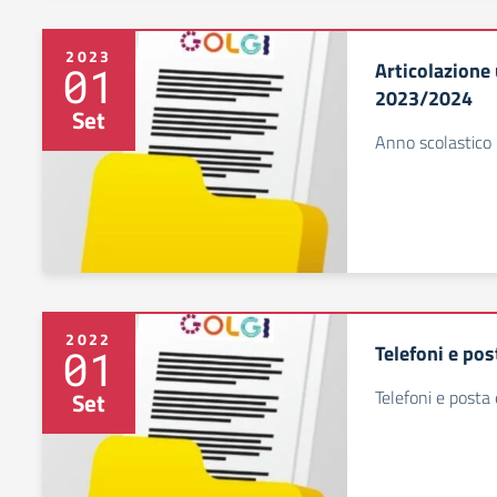
2023
Articolazione 
01
2023/2024
Set
Anno scolastic
2022
Telefoni e pos
01
Telefoni e posta 
Set