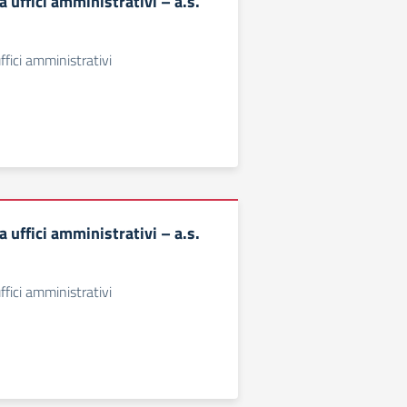
uffici amministrativi – a.s.
ici amministrativi
uffici amministrativi – a.s.
ici amministrativi