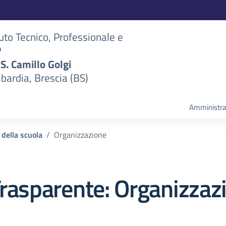
tuto Tecnico, Professionale e
P
S.S. Camillo Golgi
bardia, Brescia (BS)
Amministra
 della scuola
Organizzazione
rasparente:
Organizzaz