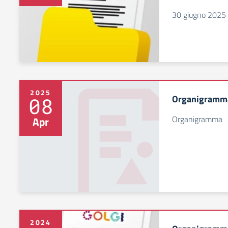
30 giugno 2025
2025
Organigramma
08
Organigramma
Apr
2024