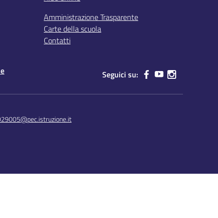
Amministrazione Trasparente
Carte della scuola
Contatti
le
Seguici su:
029005@pec.istruzione.it
Concept & Design by Designers Italia