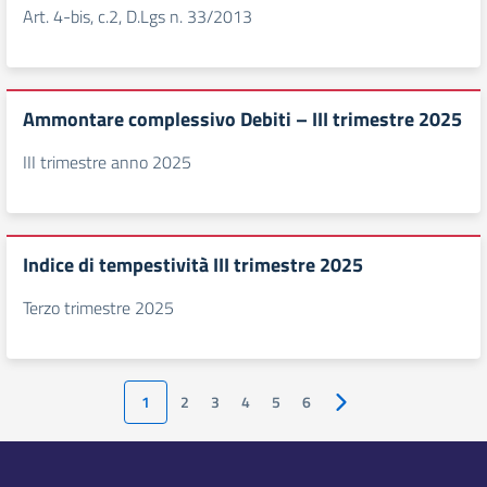
Art. 4-bis, c.2, D.Lgs n. 33/2013
Ammontare complessivo Debiti – III trimestre 2025
III trimestre anno 2025
Indice di tempestività III trimestre 2025
Terzo trimestre 2025
1
2
3
4
5
6
Pagina successiva