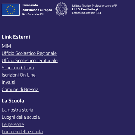
Istituto Tecnico, Professionale e IeFP
I.I.S.S. Camillo Golgi
Lombardia, Brescia (BS)
Link Esterni
MIM
Ufficio Scolastico Regionale
Ufficio Scolastico Territoriale
Scuola in Chiaro
Iscrizioni On Line
Invalsi
Comune di Brescia
La Scuola
La nostra storia
Luoghi della scuola
Le persone
I numeri della scuola