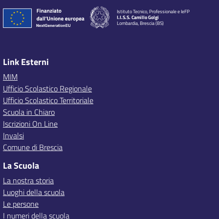
Istituto Tecnico, Professionale e IeFP
I.I.S.S. Camillo Golgi
Lombardia, Brescia (BS)
Link Esterni
MIM
Ufficio Scolastico Regionale
Ufficio Scolastico Territoriale
Scuola in Chiaro
Iscrizioni On Line
Invalsi
Comune di Brescia
La Scuola
La nostra storia
Luoghi della scuola
Le persone
I numeri della scuola