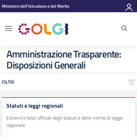
Vai ai contenuti
Vai al menu di navigazione
Vai al footer
Ministero dell'Istruzione e del Merito
Amministrazione Trasparente:
Disposizioni Generali
FILTRI
Statuti e leggi regionali
Estremi e testi ufficiali degli statuti e delle norme di legge
regionale