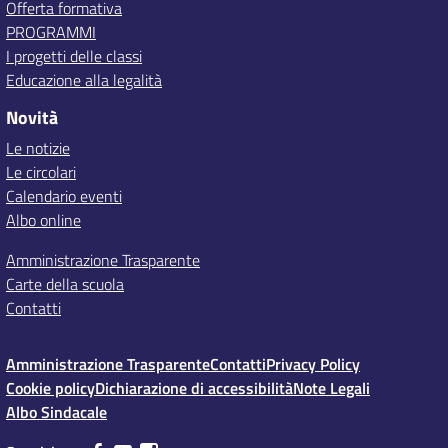
Offerta formativa
PROGRAMMI
I progetti delle classi
Educazione alla legalità
Novità
Le notizie
Le circolari
Calendario eventi
Albo online
Amministrazione Trasparente
Carte della scuola
Contatti
Amministrazione Trasparente
Contatti
Privacy Policy
Cookie policy
Dichiarazione di accessibilità
Note Legali
Albo Sindacale