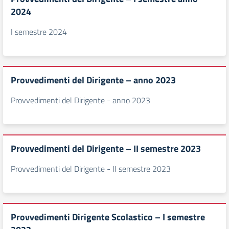
2024
I semestre 2024
Provvedimenti del Dirigente – anno 2023
Provvedimenti del Dirigente - anno 2023
Provvedimenti del Dirigente – II semestre 2023
Provvedimenti del Dirigente - II semestre 2023
Provvedimenti Dirigente Scolastico – I semestre