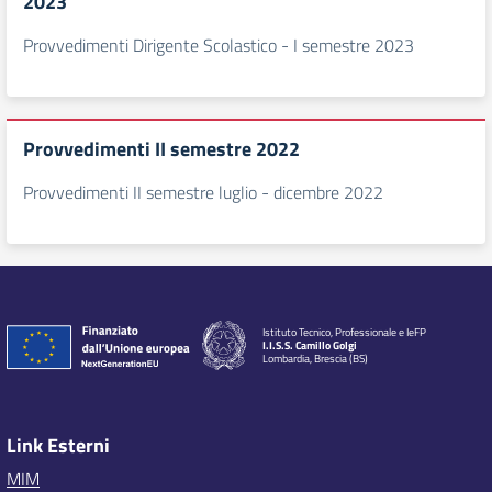
2023
Provvedimenti Dirigente Scolastico - I semestre 2023
Provvedimenti II semestre 2022
Provvedimenti II semestre luglio - dicembre 2022
Istituto Tecnico, Professionale e IeFP
I.I.S.S. Camillo Golgi
Lombardia, Brescia (BS)
Link Esterni
MIM