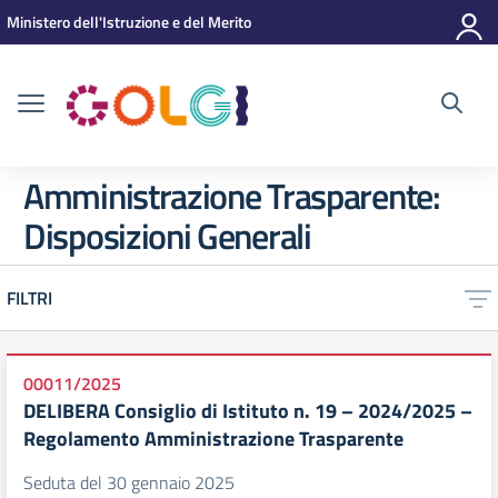
Vai ai contenuti
Vai al menu di navigazione
Vai al footer
Ministero dell'Istruzione e del Merito
Amministrazione Trasparente:
Disposizioni Generali
FILTRI
00011/2025
DELIBERA Consiglio di Istituto n. 19 – 2024/2025 –
Regolamento Amministrazione Trasparente
Seduta del 30 gennaio 2025